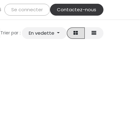
Se connecter
Contactez-nous
6
En vedette
Trier par :