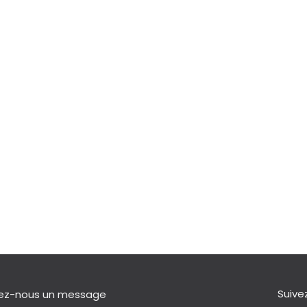
Suive
ez-nous un message