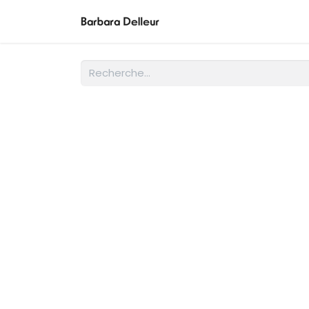
Actrice
Modèle
Musi