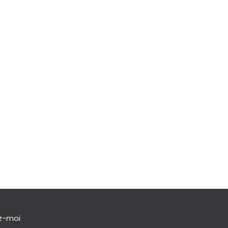
z-moi